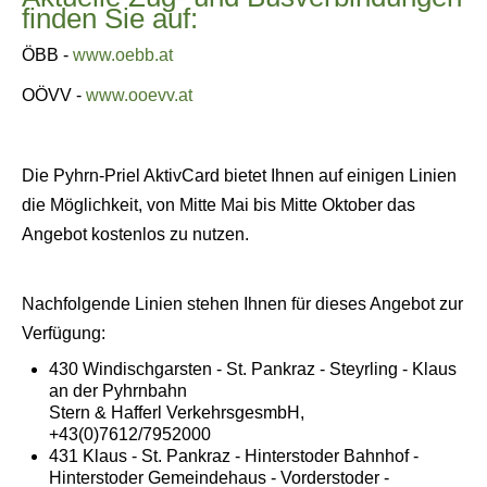
finden Sie auf:
ÖBB -
www.oebb.at
OÖVV -
www.ooevv.at
Die Pyhrn-Priel AktivCard bietet Ihnen auf einigen Linien
die Möglichkeit, von Mitte Mai bis Mitte Oktober das
Angebot kostenlos zu nutzen.
Nachfolgende Linien stehen Ihnen für dieses Angebot zur
Verfügung:
430 Windischgarsten - St. Pankraz - Steyrling - Klaus
an der Pyhrnbahn
Stern & Hafferl VerkehrsgesmbH,
+43(0)7612/7952000
431 Klaus - St. Pankraz - Hinterstoder Bahnhof -
Hinterstoder Gemeindehaus - Vorderstoder -