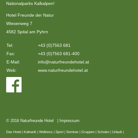
Nationalparks Kalkalpen!
Hotel Freunde der Natur
Wiesenweg 7
4582 Spital am Pyhrn
Tel:
+43 (0)7563 681
Fax:
+43 (0)7563 681-400
E-Mail:
info@naturfreundehotel.at
Web:
www.naturfreundehotel.at
© 2016 Naturfreunde Hotel |
Impressum
Das Hotel
|
Kulinarik
|
Wellness
|
Sport
|
Seminar
|
Gruppen
|
Schulen
|
Urlaub
|